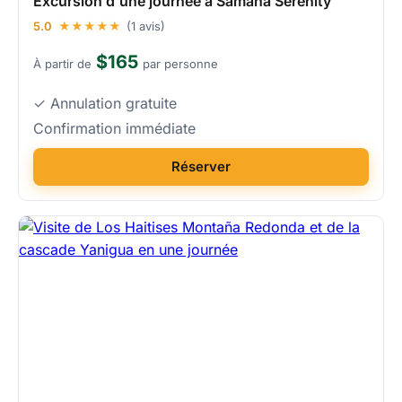
Excursion d'une journée à Samaná Serenity
5.0
★★★★★
(1 avis)
$165
À partir de
par personne
✓ Annulation gratuite
Confirmation immédiate
Réserver