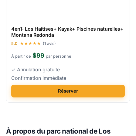
4en1: Los Haitises+ Kayak+ Piscines naturelles+
Montana Redonda
5.0
★★★★★
(1 avis)
$99
À partir de
par personne
✓ Annulation gratuite
Confirmation immédiate
Réserver
À propos du parc national de Los