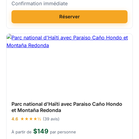
Confirmation immédiate
Réserver
Parc national d'Haïti avec Paraiso Caño Hondo
et Montaña Redonda
4.6
★★★★½
(39 avis)
$149
À partir de
par personne