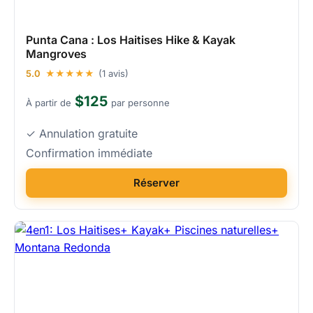
Punta Cana : Los Haitises Hike & Kayak
Mangroves
5.0
★★★★★
(1 avis)
$125
À partir de
par personne
✓ Annulation gratuite
Confirmation immédiate
Réserver