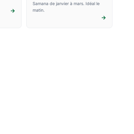
Samana de janvier à mars. Idéal le
→
matin.
→