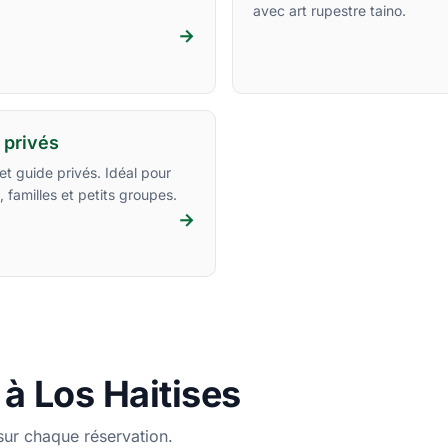
avec art rupestre taino.
→
 privés
et guide privés. Idéal pour
 familles et petits groupes.
→
 à Los Haitises
sur chaque réservation.