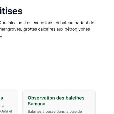
itises
 Dominicaine. Les excursions en bateau partent de
 mangroves, grottes calcaires aux pétroglyphes
s.
es
Observation des baleines
Samana
 la
Gabriel
Baleines à bosse dans la baie de