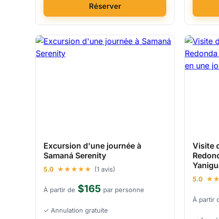
Réserver
Excursion d'une journée à
Visite
Samaná Serenity
Redond
Yanigu
5.0
★★★★★
(1 avis)
5.0
★
$165
À partir de
par personne
À partir 
✓ Annulation gratuite