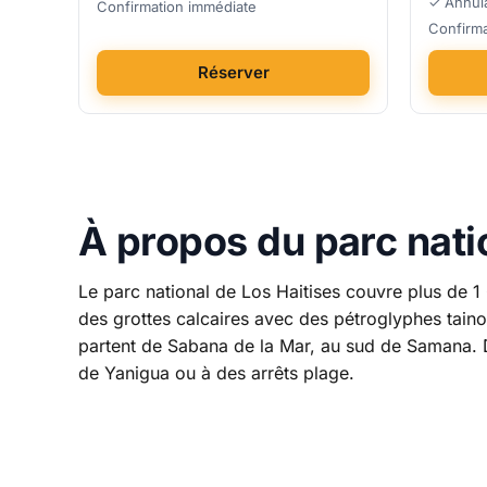
✓ Annula
Confirmation immédiate
Confirma
Réserver
À propos du parc nati
Le parc national de Los Haitises couvre plus de 1
des grottes calcaires avec des pétroglyphes taino
partent de Sabana de la Mar, au sud de Samana. D
de Yanigua ou à des arrêts plage.