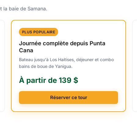
et la baie de Samana.
PLUS POPULAIRE
Journée complète depuis Punta
Cana
Bateau jusqu'à Los Haitises, déjeuner et combo
bains de boue de Yanigua.
À partir de 139 $
Réserver ce tour