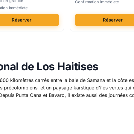
tion gratuite
Confirmation immédiate
tion immédiate
Réserver
Réserver
onal de Los Haitises
 600 kilomètres carrés entre la baie de Samana et la côte 
s précolombiens, et un paysage karstique d'îles vertes qui
epuis Punta Cana et Bavaro, il existe aussi des journées c