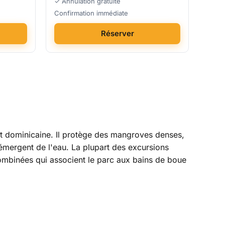
✓ Annulation gratuite
Confirmation immédiate
Réserver
est dominicaine. Il protège des mangroves denses,
 émergent de l'eau. La plupart des excursions
ombinées qui associent le parc aux bains de boue