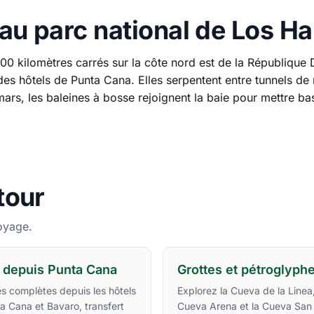
au parc national de Los Ha
00 kilomètres carrés sur la côte nord est de la République
des hôtels de Punta Cana. Elles serpentent entre tunnels de
 mars, les baleines à bosse rejoignent la baie pour mettre ba
tour
oyage.
 depuis Punta Cana
Grottes et pétroglyph
s complètes depuis les hôtels
Explorez la Cueva de la Linea,
a Cana et Bavaro, transfert
Cueva Arena et la Cueva San 