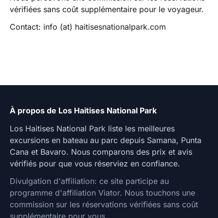
vérifiées sans coût supplémentaire pour le voyageur.
Contact: info (at) haitisesnationalpark.com
À propos de Los Haitises National Park
Los Haitises National Park liste les meilleures
excursions en bateau au parc depuis Samana, Punta
Cana et Bavaro. Nous comparons des prix et avis
vérifiés pour que vous réserviez en confiance.
Divulgation d'affiliation: ce site participe au
programme d'affiliation Viator. Nous touchons une
commission sur les réservations vérifiées sans coût
supplémentaire pour vous.