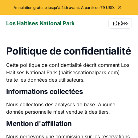
✕
Annulation gratuite jusqu'à 24h avant. À partir de 79 USD.
Los Haitises National Park
🇫🇷
FR
▾
Politique de confidentialité
Cette politique de confidentialité décrit comment Los
Haitises National Park (haitisesnationalpark.com)
traite les données des utilisateurs.
Informations collectées
Nous collectons des analyses de base. Aucune
donnée personnelle n'est vendue à des tiers.
Mention d'affiliation
Nous percevons une commission sur les réservations