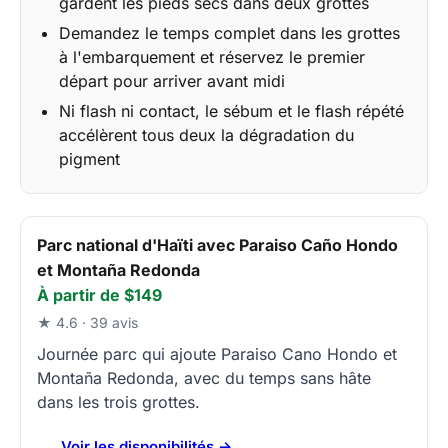
gardent les pieds secs dans deux grottes
Demandez le temps complet dans les grottes
à l'embarquement et réservez le premier
départ pour arriver avant midi
Ni flash ni contact, le sébum et le flash répété
accélèrent tous deux la dégradation du
pigment
Parc national d'Haïti avec Paraiso Caño Hondo
et Montaña Redonda
À partir de $149
★ 4.6 · 39 avis
Journée parc qui ajoute Paraiso Cano Hondo et
Montaña Redonda, avec du temps sans hâte
dans les trois grottes.
Voir les disponibilités →