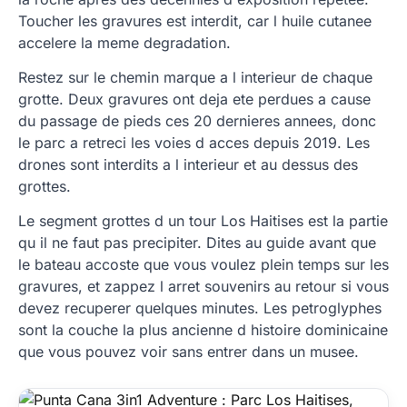
Toucher les gravures est interdit, car l huile cutanee
accelere la meme degradation.
Restez sur le chemin marque a l interieur de chaque
grotte. Deux gravures ont deja ete perdues a cause
du passage de pieds ces 20 dernieres annees, donc
le parc a retreci les voies d acces depuis 2019. Les
drones sont interdits a l interieur et au dessus des
grottes.
Le segment grottes d un tour Los Haitises est la partie
qu il ne faut pas precipiter. Dites au guide avant que
le bateau accoste que vous voulez plein temps sur les
gravures, et zappez l arret souvenirs au retour si vous
devez recuperer quelques minutes. Les petroglyphes
sont la couche la plus ancienne d histoire dominicaine
que vous pouvez voir sans entrer dans un musee.