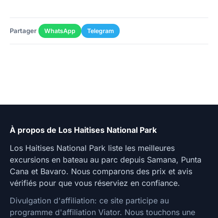
Partager
WhatsApp
Telegram
À propos de Los Haitises National Park
Los Haitises National Park liste les meilleures
excursions en bateau au parc depuis Samana, Punta
Cana et Bavaro. Nous comparons des prix et avis
vérifiés pour que vous réserviez en confiance.
Divulgation d'affiliation: ce site participe au
programme d'affiliation Viator. Nous touchons une