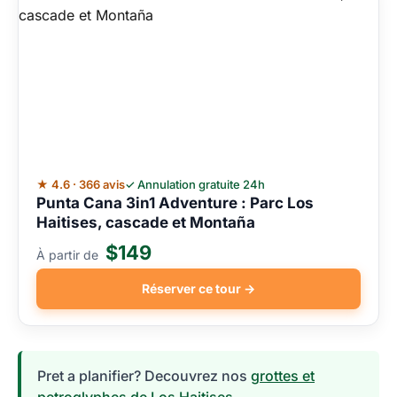
★ 4.6 · 366 avis
✓ Annulation gratuite 24h
Punta Cana 3in1 Adventure : Parc Los
Haitises, cascade et Montaña
$149
À partir de
Réserver ce tour →
Pret a planifier? Decouvrez nos
grottes et