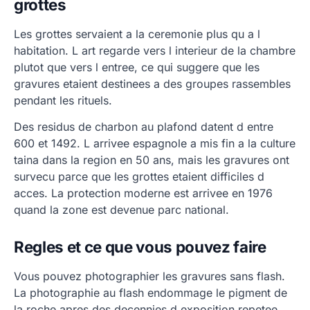
grottes
Les grottes servaient a la ceremonie plus qu a l
habitation. L art regarde vers l interieur de la chambre
plutot que vers l entree, ce qui suggere que les
gravures etaient destinees a des groupes rassembles
pendant les rituels.
Des residus de charbon au plafond datent d entre
600 et 1492. L arrivee espagnole a mis fin a la culture
taina dans la region en 50 ans, mais les gravures ont
survecu parce que les grottes etaient difficiles d
acces. La protection moderne est arrivee en 1976
quand la zone est devenue parc national.
Regles et ce que vous pouvez faire
Vous pouvez photographier les gravures sans flash.
La photographie au flash endommage le pigment de
la roche apres des decennies d exposition repetee.