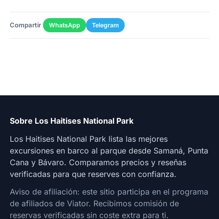
Compartir
WhatsApp
Telegram
Sobre Los Haitises National Park
Los Haitises National Park lista las mejores
excursiones en barco al parque desde Samaná, Punta
Cana y Bávaro. Comparamos precios y reseñas
verificadas para que reserves con confianza.
Aviso de afiliación: este sitio participa en el programa
de afiliados de Viator. Recibimos comisión de
reservas verificadas sin coste extra para ti.