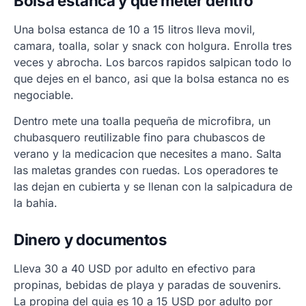
Bolsa estanca y que meter dentro
Una bolsa estanca de 10 a 15 litros lleva movil,
camara, toalla, solar y snack con holgura. Enrolla tres
veces y abrocha. Los barcos rapidos salpican todo lo
que dejes en el banco, asi que la bolsa estanca no es
negociable.
Dentro mete una toalla pequeña de microfibra, un
chubasquero reutilizable fino para chubascos de
verano y la medicacion que necesites a mano. Salta
las maletas grandes con ruedas. Los operadores te
las dejan en cubierta y se llenan con la salpicadura de
la bahia.
Dinero y documentos
Lleva 30 a 40 USD por adulto en efectivo para
propinas, bebidas de playa y paradas de souvenirs.
La propina del guia es 10 a 15 USD por adulto por