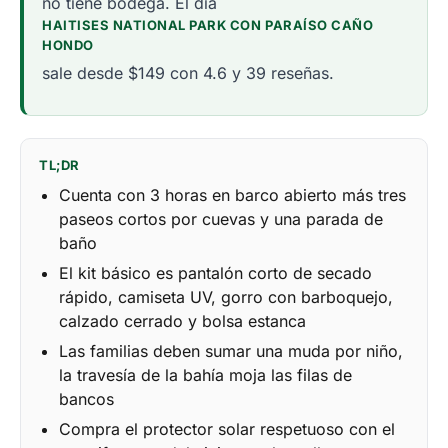
no tiene bodega. El día
HAITISES NATIONAL PARK CON PARAÍSO CAÑO
HONDO
sale desde $149 con 4.6 y 39 reseñas.
TL;DR
Cuenta con 3 horas en barco abierto más tres
paseos cortos por cuevas y una parada de
baño
El kit básico es pantalón corto de secado
rápido, camiseta UV, gorro con barboquejo,
calzado cerrado y bolsa estanca
Las familias deben sumar una muda por niño,
la travesía de la bahía moja las filas de
bancos
Compra el protector solar respetuoso con el