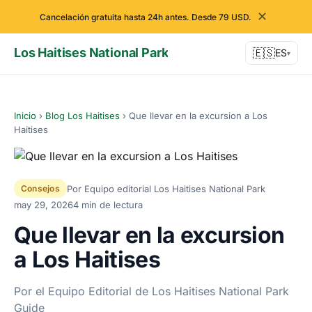
✕
Cancelación gratuita hasta 24h antes. Desde 79 USD.
Los Haitises National Park
🇪🇸
ES
▾
Inicio
›
Blog Los Haitises
›
Que llevar en la excursion a Los
Haitises
Por Equipo editorial Los Haitises National Park
Consejos
may 29, 2026
4 min de lectura
Que llevar en la excursion
a Los Haitises
Por el Equipo Editorial de Los Haitises National Park
Guide