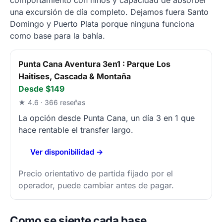
comportamiento con niños y capacidad de absorber
una excursión de día completo. Dejamos fuera Santo
Domingo y Puerto Plata porque ninguna funciona
como base para la bahía.
Punta Cana Aventura 3en1 : Parque Los
Haitises, Cascada & Montaña
Desde $149
★ 4.6 · 366 reseñas
La opción desde Punta Cana, un día 3 en 1 que
hace rentable el transfer largo.
Ver disponibilidad →
Precio orientativo de partida fijado por el
operador, puede cambiar antes de pagar.
Como se siente cada base