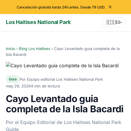
✕
Cancelación gratuita hasta 24h antes. Desde 79 USD.
Los Haitises National Park
🇪🇸
ES
▾
Inicio
›
Blog Los Haitises
›
Cayo Levantado guia completa de la
Isla Bacardi
Por Equipo editorial Los Haitises National Park
Guia
may 29, 2026
4 min de lectura
Cayo Levantado guia
completa de la Isla Bacardi
Por el Equipo Editorial de Los Haitises National Park
Guide