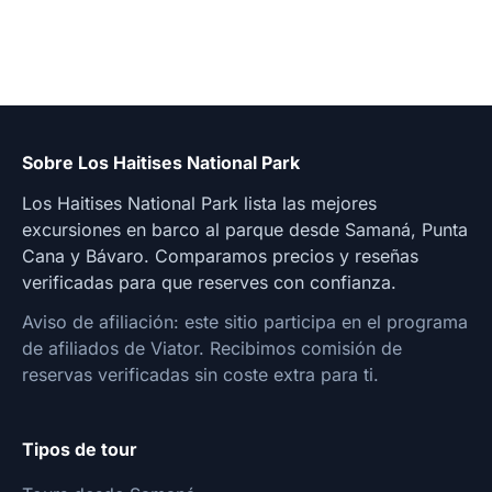
Sobre Los Haitises National Park
Los Haitises National Park lista las mejores
excursiones en barco al parque desde Samaná, Punta
Cana y Bávaro. Comparamos precios y reseñas
verificadas para que reserves con confianza.
Aviso de afiliación: este sitio participa en el programa
de afiliados de Viator. Recibimos comisión de
reservas verificadas sin coste extra para ti.
Tipos de tour